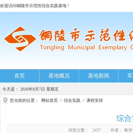
欢迎访问铜陵市示范性综合实践基地 !
首页
基地概况
基地新闻
军
今天是：
2026年8月7日 星期五
您当前的位置：
网站首页
/
综合实践
/
课程安排
综合
浏览次数：
2457
作者： 教