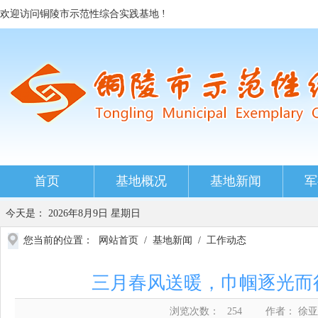
欢迎访问铜陵市示范性综合实践基地 !
首页
基地概况
基地新闻
军
今天是：
2026年8月9日 星期日
您当前的位置：
网站首页
/
基地新闻
/
工作动态
三月春风送暖，巾帼逐光而
浏览次数：
254
作者： 徐