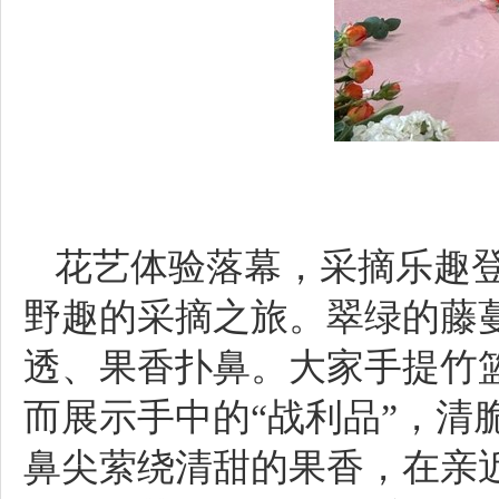
花艺体验落幕，采摘乐趣
野趣的采摘之旅。翠绿的藤
透、果香扑鼻。大家手提竹
而展示手中的“战利品”，
鼻尖萦绕清甜的果香，在亲