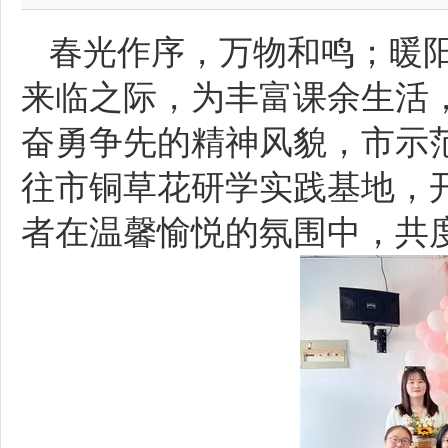
春光作序，万物和鸣；暖阳
来临之际，为丰富课余生活
奋勇争先的精神风貌，市示
往市铜草花研学实践基地，
者在温馨愉悦的氛围中，共