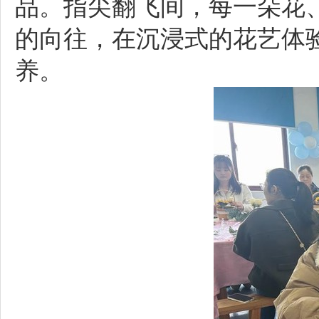
品。指尖翻飞间，每一朵花
的向往，在沉浸式的花艺体
养。