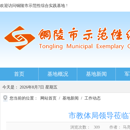
欢迎访问铜陵市示范性综合实践基地 !
首页
基地概况
基地新闻
军
今天是：
2026年8月7日 星期五
您当前的位置：
网站首页
/
基地新闻
/
工作动态
市教体局领导莅临
浏览次数：
309
作者： 马